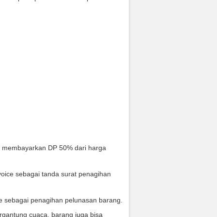
s membayarkan DP 50% dari harga
oice sebagai tanda surat penagihan
ce sebagai penagihan pelunasan barang.
rgantung cuaca. barang juga bisa