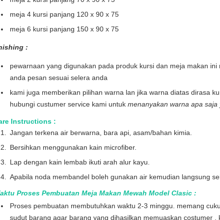
meja 4 kursi panjang 120 x 90 x 75
meja 6 kursi panjang 150 x 90 x 75
nishing :
pewarnaan yang digunakan pada produk kursi dan meja makan ini 
anda pesan sesuai selera anda
kami juga memberikan pilihan warna lan jika warna diatas dirasa k
hubungi custumer service kami untuk
menanyakan warna apa saja y
re Instructions :
Jangan terkena air berwarna, bara api, asam/bahan kimia.
Bersihkan menggunakan kain microfiber.
Lap dengan kain lembab ikuti arah alur kayu.
Apabila noda membandel boleh gunakan air kemudian langsung sek
aktu Proses Pembuatan Meja Makan Mewah Model Clasic :
Proses pembuatan membutuhkan waktu 2-3 minggu. memang cukup l
sudut barang agar barang yang dihasilkan memuaskan costumer . 