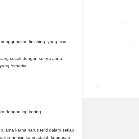
menggunakan finishing yang bisa
urang cocok dengan selera anda.
ang tersedia .
a dengan lap kering.
ama karna harus teliti dalam setiap
karna prinsip kami adalah kepuasan