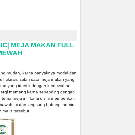
C| MEJA MAKAN FULL
 MEWAH
ang mudah, karna banyaknya model dan
full ukiran. salah satu meja makan yang
kan yang identik dengan kemewahan .
r pergi memang karna sebanding dengan
 tema meja ini. kami disini memberikan
ibawah ini dan langsung hubungi admin
imalis tersebut.