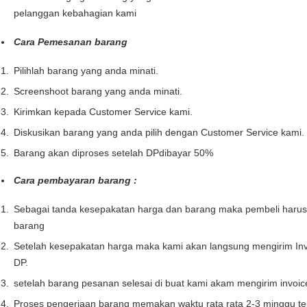
pelanggan kebahagian kami
Cara Pemesanan barang
Pilihlah barang yang anda minati.
Screenshoot barang yang anda minati.
Kirimkan kepada Customer Service kami.
Diskusikan barang yang anda pilih dengan Customer Service kami.
Barang akan diproses setelah DPdibayar 50%
Cara pembayaran barang :
Sebagai tanda kesepakatan harga dan barang maka pembeli haru
barang
Setelah kesepakatan harga maka kami akan langsung mengirim Inv
DP.
setelah barang pesanan selesai di buat kami akam mengirim invoi
Proses pengerjaan barang memakan waktu rata rata 2-3 minggu te