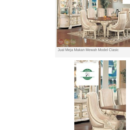
Jual Meja Makan Mewah Model Clasic