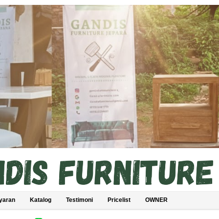
yaran
Katalog
Testimoni
Pricelist
OWNER