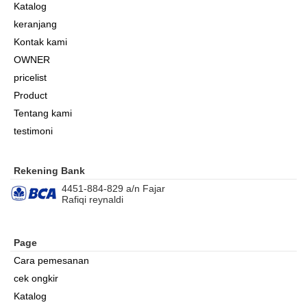
Katalog
keranjang
Kontak kami
OWNER
pricelist
Product
Tentang kami
testimoni
Rekening Bank
4451-884-829 a/n Fajar
Rafiqi reynaldi
Page
Cara pemesanan
cek ongkir
Katalog