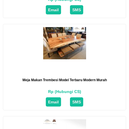
Email
SMS
Meja Makan Trembesi Model Terbaru Modern Murah
Rp (Hubungi CS)
Email
SMS