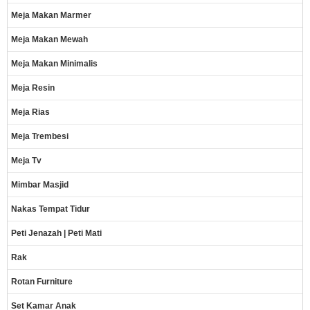
Meja Makan Marmer
Meja Makan Mewah
Meja Makan Minimalis
Meja Resin
Meja Rias
Meja Trembesi
Meja Tv
Mimbar Masjid
Nakas Tempat Tidur
Peti Jenazah | Peti Mati
Rak
Rotan Furniture
Set Kamar Anak