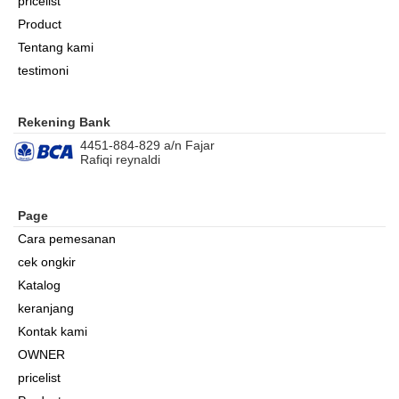
pricelist
Product
Tentang kami
testimoni
Rekening Bank
4451-884-829 a/n Fajar
Rafiqi reynaldi
Page
Cara pemesanan
cek ongkir
Katalog
keranjang
Kontak kami
OWNER
pricelist