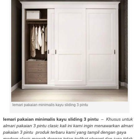
lemari pakaian minimalis kayu sliding 3 pintu
lemari pakaian minimalis kayu sliding 3 pintu
–
Khusus untuk
almari pakaian 3 pintu clasic kali ini kami ingin menawarkan almari
pakaian 3 pintu produk terbaru kami yang tampil dengan gaya
modern clasic mewah dengan tetap terlihat elegant dan juga tidak