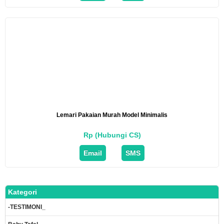
Lemari Pakaian Murah Model Minimalis
Rp (Hubungi CS)
Email
SMS
Kategori
-TESTIMONI_