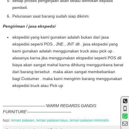
setiap proses pengerjaan akan selalu diinfokan kepada
pembeli.
Pelunasan saat barang sudah siap dikirim.
Pengiriman / jasa ekspedsi
ekspedisi yang kami gunakan adalah bukan dari jasa
ekspedisi seperti POS , JNE , JNT dll . jasa ekspedsi yang
kami gunakan adalah menggunakan truck atau pick up .
alasanya karna jika menggunakan ekspedisi seperti POS dll
biaya akan sangat mahal karna dihitung menggunkana berat
dari barang tersebut . maka akan sangat membebankan
bagi Costumer . maka kami mengirim barang menggunakan
ekspedisi truck atau Pick up
——————————–‘WARM REGARDS GANDIS
FURNITURE’———————————
tags:
lemari pakaian
,
lemari pakaian kayu
,
lemari pakaian minimalis