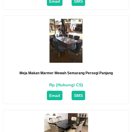
Email
SMS
Meja Makan Marmer Mewah Semarang Persegi Panjang
Rp (Hubungi CS)
Email
SMS