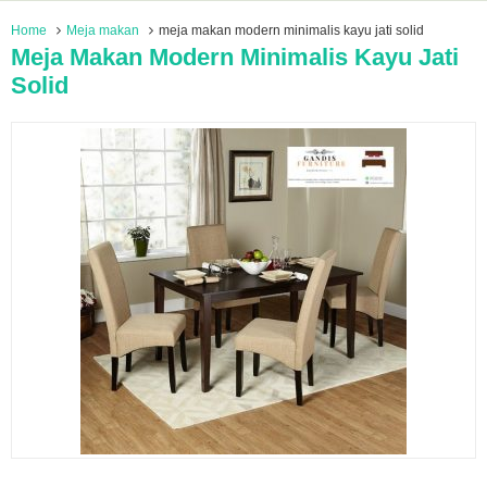
Home
Meja makan
meja makan modern minimalis kayu jati solid
Meja Makan Modern Minimalis Kayu Jati
Solid