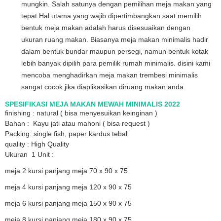
mungkin. Salah satunya dengan pemilihan meja makan yang
tepat.Hal utama yang wajib dipertimbangkan saat memilih
bentuk meja makan adalah harus disesuaikan dengan
ukuran ruang makan. Biasanya meja makan minimalis hadir
dalam bentuk bundar maupun persegi, namun bentuk kotak
lebih banyak dipilih para pemilik rumah minimalis. disini kami
mencoba menghadirkan meja makan trembesi minimalis
sangat cocok jika diaplikasikan diruang makan anda
SPESIFIKASI MEJA MAKAN MEWAH MINIMALIS 2022
finishing : natural ( bisa menyesuikan keinginan )
Bahan : Kayu jati atau mahoni ( bisa request )
Packing: single fish, paper kardus tebal
quality : High Quality
Ukuran 1 Unit :
meja 2 kursi panjang meja 70 x 90 x 75
meja 4 kursi panjang meja 120 x 90 x 75
meja 6 kursi panjang meja 150 x 90 x 75
meja 8 kursi panjang meja 180 x 90 x 75