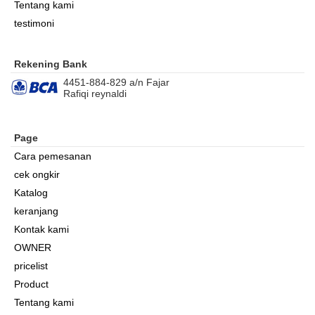
Tentang kami
testimoni
Rekening Bank
4451-884-829 a/n Fajar
Rafiqi reynaldi
Page
Cara pemesanan
cek ongkir
Katalog
keranjang
Kontak kami
OWNER
pricelist
Product
Tentang kami