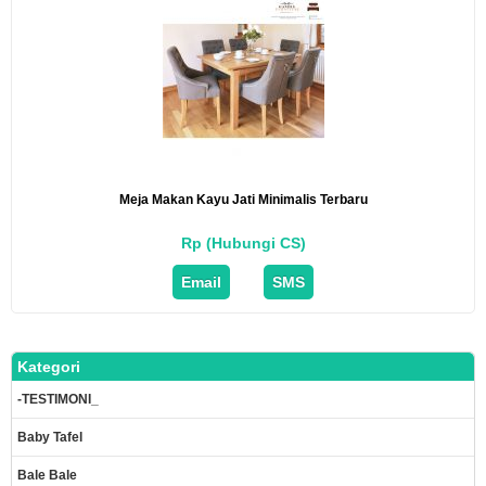
Meja Makan Kayu Jati Minimalis Terbaru
Rp (Hubungi CS)
Email
SMS
Kategori
-TESTIMONI_
Baby Tafel
Bale Bale