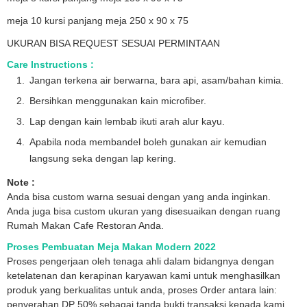
meja 10 kursi panjang meja 250 x 90 x 75
UKURAN BISA REQUEST SESUAI PERMINTAAN
Care Instructions :
Jangan terkena air berwarna, bara api, asam/bahan kimia.
Bersihkan menggunakan kain microfiber.
Lap dengan kain lembab ikuti arah alur kayu.
Apabila noda membandel boleh gunakan air kemudian
langsung seka dengan lap kering.
Note :
Anda bisa custom warna sesuai dengan yang anda inginkan.
Anda juga bisa custom ukuran yang disesuaikan dengan ruang
Rumah Makan Cafe Restoran Anda.
Proses Pembuatan Meja Makan Modern 2022
Proses pengerjaan oleh tenaga ahli dalam bidangnya dengan
ketelatenan dan kerapinan karyawan kami untuk menghasilkan
produk yang berkualitas untuk anda, proses Order antara lain:
penyerahan DP 50% sebagai tanda bukti transaksi kepada kami