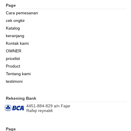
Page
Cara pemesanan
cek ongkir
Katalog
keranjang
Kontak kami
OWNER
pricelist
Product
Tentang kami
testimoni
Rekening Bank
4451-884-829 a/n Fajar
Rafiqi reynaldi
Page