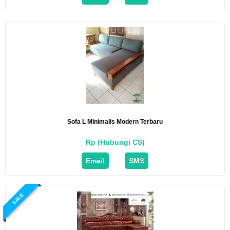
Sofa L Minimalis Modern Terbaru
Rp (Hubungi CS)
Email
SMS
SALE