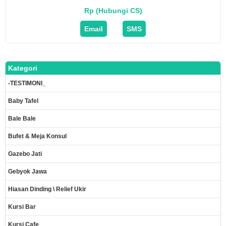
Rp (Hubungi CS)
Email
SMS
Kategori
-TESTIMONI_
Baby Tafel
Bale Bale
Bufet & Meja Konsul
Gazebo Jati
Gebyok Jawa
Hiasan Dinding \ Relief Ukir
Kursi Bar
Kursi Cafe