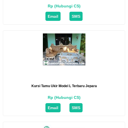
Rp (Hubungi CS)
Email
SMS
Kursi Tamu Ukir Model L Terbaru Jepara
Rp (Hubungi CS)
Email
SMS