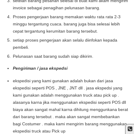
setelah barang pesanan selesai di buat kami akam mengirim
invoice sebagai penagihan pelunasan barang.
Proses pengerjaan barang memakan waktu rata rata 2-3
minggu tergantung cuaca. barang juga bisa selesai lebih
cepat tergantung kerumitan barang tersebut.
setiap proses pengerjaan akan selalu diinfokan kepada
pembeli.
Pelunasan saat barang sudah siap dikirim.
Pengiriman / jasa ekspedsi
ekspedisi yang kami gunakan adalah bukan dari jasa
ekspedisi seperti POS , JNE , JNT dll . jasa ekspedsi yang
kami gunakan adalah menggunakan truck atau pick up .
alasanya karna jika menggunakan ekspedisi seperti POS dll
biaya akan sangat mahal karna dihitung menggunkana berat
dari barang tersebut . maka akan sangat membebankan
bagi Costumer . maka kami mengirim barang menggunakan
ekspedisi truck atau Pick up