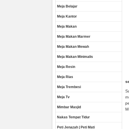
Meja Belajar
Meja Kantor
Meja Makan
Meja Makan Marmer
Meja Makan Mewah
Meja Makan Minimalis
Meja Resin
Meja Rias
s
Meja Trembesi
Sa
me
Meja Tv
pe
Mimbar Masjid
Me
Nakas Tempat Tidur
Peti Jenazah | Peti Mati