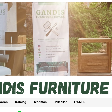
yaran
Katalog
Testimoni
Pricelist
OWNER