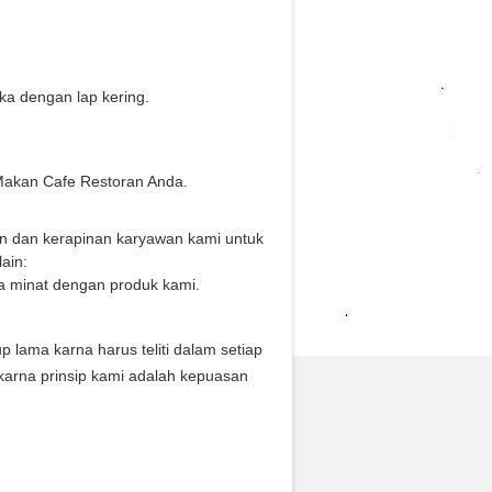
a dengan lap kering.
Makan Cafe Restoran Anda.
an dan kerapinan karyawan kami untuk
ain:
a minat dengan produk kami.
ama karna harus teliti dalam setiap
karna prinsip kami adalah kepuasan