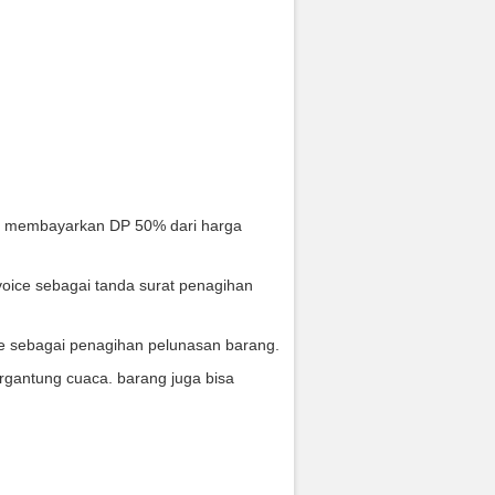
s membayarkan DP 50% dari harga
oice sebagai tanda surat penagihan
ce sebagai penagihan pelunasan barang.
rgantung cuaca. barang juga bisa