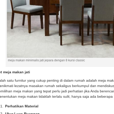
meja makan minimalis jati jepara dengan 8 kursi classic
et meja makan jati
lah satu furnitur yang cukup penting di dalam rumah adalah meja makan
nikmati lezatnya masakan rumah sekaligus berkumpul dan mendiskusika
milihan meja makan yang tepat perlu jadi perhatian jika Anda berenc
nentukan meja makan tidaklah terlalu sulit, hanya saja ada beberapa 
Perhatikan Material
Ukur Luas Ruangan