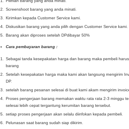
Pilihlah barang yang anda minati.
Screenshoot barang yang anda minati.
Kirimkan kepada Customer Service kami.
Diskusikan barang yang anda pilih dengan Customer Service kami.
Barang akan diproses setelah DPdibayar 50%
Cara pembayaran barang :
Sebagai tanda kesepakatan harga dan barang maka pembeli haru
barang
Setelah kesepakatan harga maka kami akan langsung mengirim Inv
DP.
setelah barang pesanan selesai di buat kami akam mengirim invoi
Proses pengerjaan barang memakan waktu rata rata 2-3 minggu te
selesai lebih cepat tergantung kerumitan barang tersebut.
setiap proses pengerjaan akan selalu diinfokan kepada pembeli.
Pelunasan saat barang sudah siap dikirim.