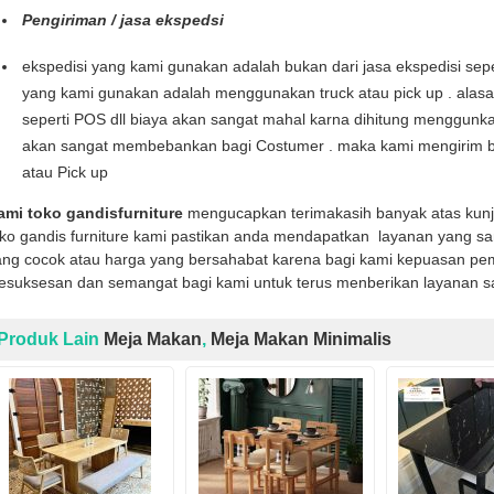
Pengiriman / jasa ekspedsi
ekspedisi yang kami gunakan adalah bukan dari jasa ekspedisi seper
yang kami gunakan adalah menggunakan truck atau pick up . alas
seperti POS dll biaya akan sangat mahal karna dihitung menggunka
akan sangat membebankan bagi Costumer . maka kami mengirim b
atau Pick up
ami toko gandisfurniture
mengucapkan terimakasih banyak atas kun
oko gandis furniture kami pastikan anda mendapatkan layanan yang sa
ng cocok atau harga yang bersahabat karena bagi kami kepuasan pemb
kesuksesan dan semangat bagi kami untuk terus menberikan layanan s
Produk Lain
Meja Makan
,
Meja Makan Minimalis