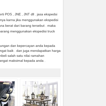
ti POS , JNE , JNT dll . jasa ekspedsi
anya karna jika menggunakan ekspedisi
na berat dari barang tersebut . maka
arang menggunakan ekspedisi truck
jungan dan kepercayan anda kepada
ngat baik . dan juga mendapatkan harga
eli salah satu nilai ramahan
angat maksimal kepada anda .